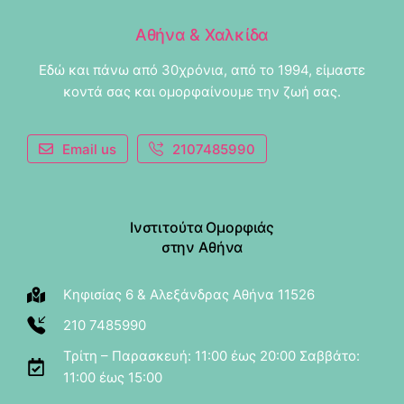
Αθήνα & Χαλκίδα
Εδώ και πάνω από 30χρόνια, από το 1994, είμαστε
κοντά σας και ομορφαίνουμε την ζωή σας.
Email us
2107485990
Ινστιτούτα Ομορφιάς
στην Αθήνα
Κηφισίας 6 & Αλεξάνδρας Αθήνα 11526
210 7485990
Τρίτη – Παρασκευή: 11:00 έως 20:00 Σαββάτο:
11:00 έως 15:00