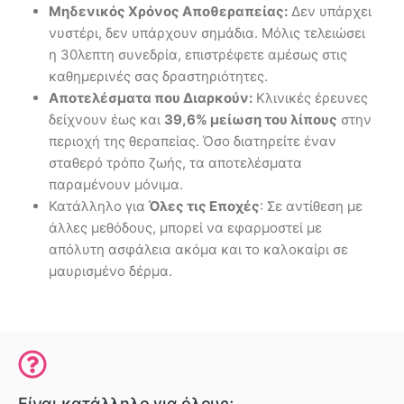
Μηδενικός Χρόνος Αποθεραπείας:
Δεν υπάρχει
νυστέρι, δεν υπάρχουν σημάδια. Μόλις τελειώσει
η 30λεπτη συνεδρία, επιστρέφετε αμέσως στις
καθημερινές σας δραστηριότητες.
Αποτελέσματα που Διαρκούν:
Κλινικές έρευνες
δείχνουν έως και
39,6% μείωση του λίπους
στην
περιοχή της θεραπείας. Όσο διατηρείτε έναν
σταθερό τρόπο ζωής, τα αποτελέσματα
παραμένουν μόνιμα.
Κατάλληλο για
Όλες τις Εποχές
: Σε αντίθεση με
άλλες μεθόδους, μπορεί να εφαρμοστεί με
απόλυτη ασφάλεια ακόμα και το καλοκαίρι σε
μαυρισμένο δέρμα.
Είναι κατάλληλο για όλους;