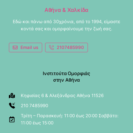
Αθήνα & Χαλκίδα
Εδώ και πάνω από 30χρόνια, από το 1994, είμαστε
κοντά σας και ομορφαίνουμε την ζωή σας.
Email us
2107485990
Ινστιτούτα Ομορφιάς
στην Αθήνα
Κηφισίας 6 & Αλεξάνδρας Αθήνα 11526
210 7485990
Τρίτη – Παρασκευή: 11:00 έως 20:00 Σαββάτο:
11:00 έως 15:00