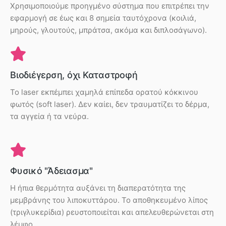
Χρησιμοποιούμε προηγμένο σύστημα που επιτρέπει την
εφαρμογή σε έως και 8 σημεία ταυτόχρονα (κοιλιά,
μηρούς, γλουτούς, μπράτσα, ακόμα και διπλοσάγωνο).
Βιοδιέγερση, όχι Καταστροφή
Το laser εκπέμπει χαμηλά επίπεδα ορατού κόκκινου
φωτός (soft laser). Δεν καίει, δεν τραυματίζει το δέρμα,
τα αγγεία ή τα νεύρα.
Φυσικό "Άδειασμα"
Η ήπια θερμότητα αυξάνει τη διαπερατότητα της
μεμβράνης του λιποκυττάρου. Το αποθηκευμένο λίπος
(τριγλυκερίδια) ρευστοποιείται και απελευθερώνεται στη
λέμφο.