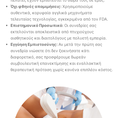
πελάτες έχουν εμπιστευτεί το σώμα τους σε εμάς.
Όχι φθηνές απομιμήσεις:
Χρησιμοποιούμε
αυθεντικά, κορυφαία αγγλικά μηχανήματα
τελευταίας τεχνολογίας, εγκεκριμένα από τον FDA.
Επιστημονικό Προσωπικό:
Οι συνεδρίες σας
εκτελούνται αποκλειστικά από πτυχιούχους
αισθητικούς και διαιτολόγους με πολυετή εμπειρία.
Εγγύηση Εμπιστοσύνης:
Αν μετά την πρώτη σας
συνεδρία νιώσετε ότι δεν ξεκινήσατε κάτι
διαφορετικό, σας προσφέρουμε δωρεάν
συμβουλευτική επανεκτίμησης και εναλλακτική
θεραπευτική πρόταση χωρίς κανένα επιπλέον κόστος.