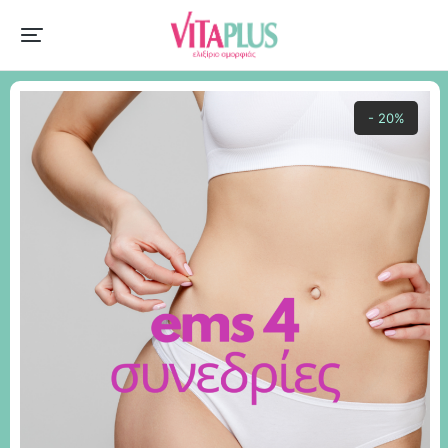
- 20%