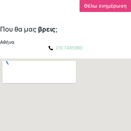
Θέλω ενημέρωση
Που θα μας
βρεις
;
Αθήνα
210 7485990