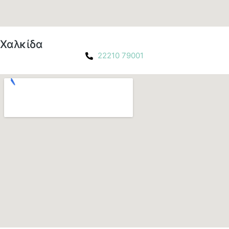
Χαλκίδα
22210 79001