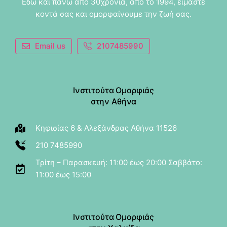
Εδώ και πάνω από 30χρόνια, από το 1994, είμαστε
κοντά σας και ομορφαίνουμε την ζωή σας.
Email us
2107485990
Ινστιτούτα Ομορφιάς
στην Αθήνα
Κηφισίας 6 & Αλεξάνδρας Αθήνα 11526
210 7485990
Τρίτη – Παρασκευή: 11:00 έως 20:00 Σαββάτο:
11:00 έως 15:00
Ινστιτούτα Ομορφιάς