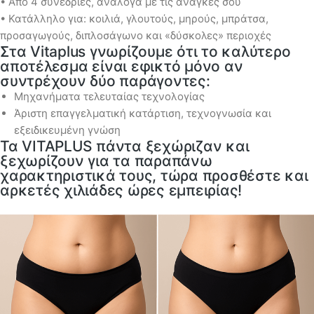
• Από 4 συνεδρίες, ανάλογα με τις ανάγκες σου
• Κατάλληλο για: κοιλιά, γλουτούς, μηρούς, μπράτσα,
προσαγωγούς, διπλοσάγωνο και «δύσκολες» περιοχές
Στα Vitaplus γνωρίζουμε ότι το καλύτερο
αποτέλεσμα είναι εφικτό μόνο αν
συντρέχουν δύο παράγοντες:
Μηχανήματα τελευταίας τεχνολογίας
Άριστη επαγγελματική κατάρτιση, τεχνογνωσία και
εξειδικευμένη γνώση
Τα VITAPLUS πάντα ξεχώριζαν και
ξεχωρίζουν για τα παραπάνω
χαρακτηριστικά τους, τώρα προσθέστε και
αρκετές χιλιάδες ώρες εμπειρίας!