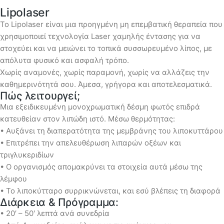
Lipolaser
Το Lipolaser είναι μια προηγμένη μη επεμβατική θεραπεία που
χρησιμοποιεί τεχνολογία Laser χαμηλής έντασης για να
στοχεύει και να μειώνει το τοπικά συσσωρευμένο λίπος, με
απόλυτα φυσικό και ασφαλή τρόπο.
Χωρίς αναμονές, χωρίς παραμονή, χωρίς να αλλάζεις την
καθημερινότητά σου. Άμεσα, γρήγορα και αποτελεσματικά.
Πώς λειτουργεί;
Μια εξειδικευμένη μονοχρωματική δέσμη φωτός επιδρά
κατευθείαν στον λιπώδη ιστό. Μέσω θερμότητας:
• Αυξάνει τη διαπερατότητα της μεμβράνης του λιποκυττάρου
• Επιτρέπει την απελευθέρωση λιπαρών οξέων και
τριγλυκεριδίων
• Ο οργανισμός απομακρύνει τα στοιχεία αυτά μέσω της
λέμφου
• Το λιποκύτταρο συρρικνώνεται, και εσύ βλέπεις τη διαφορά
Διάρκεια & Πρόγραμμα:
• 20′ – 50′ λεπτά ανά συνεδρία