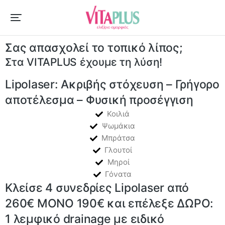
Σας απασχολεί το τοπικό λίπος;
Στα VITAPLUS έχουμε τη λύση!
Lipolaser: Ακριβής στόχευση – Γρήγορο
αποτέλεσμα – Φυσική προσέγγιση
Κοιλιά
Ψωμάκια
Μπράτσα
Γλουτοί
Μηροί
Γόνατα
Κλείσε 4 συνεδρίες Lipolaser από
260€ ΜΟΝΟ 190€ και επέλεξε ΔΩΡΟ:
1 λεμφικό drainage με ειδικό