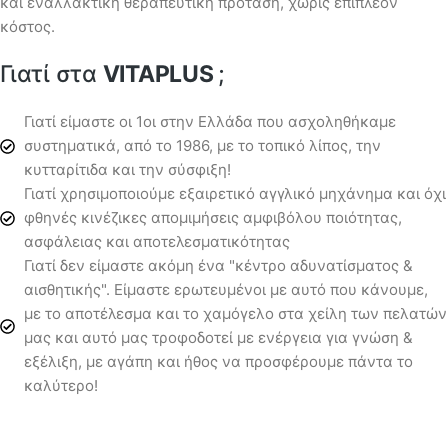
και εναλλακτική θεραπευτική πρόταση, χωρίς επιπλέον
κόστος.
Γιατί στα
VITAPLUS
;
Γιατί είμαστε οι 1οι στην Ελλάδα που ασχοληθήκαμε
συστηματικά, από το 1986, με το τοπικό λίπος, την
κυτταρίτιδα και την σύσφιξη!
Γιατί χρησιμοποιούμε εξαιρετικό αγγλικό μηχάνημα και όχι
φθηνές κινέζικες απομιμήσεις αμφιβόλου ποιότητας,
ασφάλειας και αποτελεσματικότητας
Γιατί δεν είμαστε ακόμη ένα "κέντρο αδυνατίσματος &
αισθητικής". Είμαστε ερωτευμένοι με αυτό που κάνουμε,
με το αποτέλεσμα και το χαμόγελο στα χείλη των πελατών
μας και αυτό μας τροφοδοτεί με ενέργεια για γνώση &
εξέλιξη, με αγάπη και ήθος να προσφέρουμε πάντα το
καλύτερο!