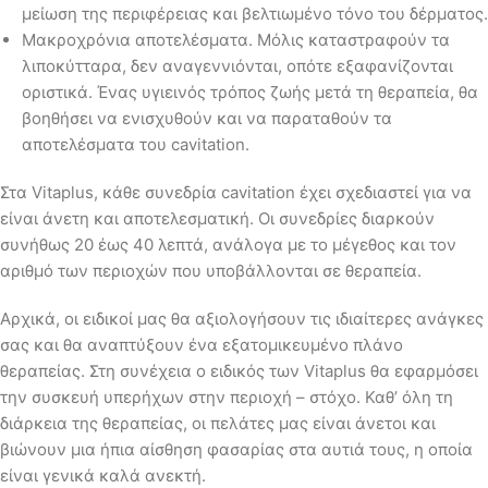
μείωση της περιφέρειας και βελτιωμένο τόνο του δέρματος.
Μακροχρόνια αποτελέσματα. Μόλις καταστραφούν τα
λιποκύτταρα, δεν αναγεννιόνται, οπότε εξαφανίζονται
οριστικά. Ένας υγιεινός τρόπος ζωής μετά τη θεραπεία, θα
βοηθήσει να ενισχυθούν και να παραταθούν τα
αποτελέσματα του cavitation.
Στα Vitaplus, κάθε συνεδρία cavitation έχει σχεδιαστεί για να
είναι άνετη και αποτελεσματική. Οι συνεδρίες διαρκούν
συνήθως 20 έως 40 λεπτά, ανάλογα με το μέγεθος και τον
αριθμό των περιοχών που υποβάλλονται σε θεραπεία.
Αρχικά, οι ειδικοί μας θα αξιολογήσουν τις ιδιαίτερες ανάγκες
σας και θα αναπτύξουν ένα εξατομικευμένο πλάνο
θεραπείας. Στη συνέχεια ο ειδικός των Vitaplus θα εφαρμόσει
την συσκευή υπερήχων στην περιοχή – στόχο. Καθ’ όλη τη
διάρκεια της θεραπείας, οι πελάτες μας είναι άνετοι και
βιώνουν μια ήπια αίσθηση φασαρίας στα αυτιά τους, η οποία
είναι γενικά καλά ανεκτή.