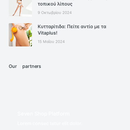
τοπικού λίπους
9 Οκτωβρίου 2024
Kυτταρίτιδα: Πείτε αντίο με τα
Vitaplus!
15 Μαΐου 2024
Our partners
Seven Shop Platform
Lorem consec tetur elit dolor.