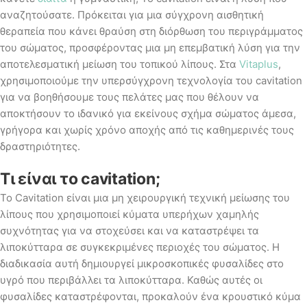
αναζητούσατε. Πρόκειται για μια σύγχρονη αισθητική
θεραπεία που κάνει θραύση στη διόρθωση του περιγράμματος
του σώματος, προσφέροντας μια μη επεμβατική λύση για την
αποτελεσματική μείωση του τοπικού λίπους. Στα
Vitaplus
,
χρησιμοποιούμε την υπερσύγχρονη τεχνολογία του cavitation
για να βοηθήσουμε τους πελάτες μας που θέλουν να
αποκτήσουν το ιδανικό για εκείνους σχήμα σώματος άμεσα,
γρήγορα και χωρίς χρόνο αποχής από τις καθημερινές τους
δραστηριότητες.
Τι είναι το
cavitation;
Το Cavitation είναι μια μη χειρουργική τεχνική μείωσης του
λίπους που χρησιμοποιεί κύματα υπερήχων χαμηλής
συχνότητας για να στοχεύσει και να καταστρέψει τα
λιποκύτταρα σε συγκεκριμένες περιοχές του σώματος. Η
διαδικασία αυτή δημιουργεί μικροσκοπικές φυσαλίδες στο
υγρό που περιβάλλει τα λιποκύτταρα. Καθώς αυτές οι
φυσαλίδες καταστρέφονται, προκαλούν ένα κρουστικό κύμα