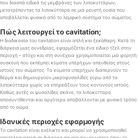
που διασπά ειδικά τις μεμβράνες των λιποκυττάρων,
μετατρέποντας τα λιποκύτταρα σε μια ρευστή ουσία που
αποβάλλεται φυσικά από το λεμφικό σύστημα του σώματος.
Πώς λειτουργεί το
cavitation;
Η διαδικασία του cavitation είναι απλή και ξεκάθαρη. Κατά τη
διάρκεια μιας συνεδρίας, εφαρμόζεται ένα ειδικό τζελ στην
περιοχή – στόχο και στη συνέχεια χρησιμοποιείται μια φορητή
συσκευή που εκπέμπει κύματα υπερήχων απευθείας στους
ιστούς του σώματος. Τα κύματα υπερήχων διαπερνούν το
δέρμα και δημιουργούν μικροφυσαλίδες γύρω από τα
λιποκύτταρα χωρίς να επηρεάζουν τους κοντινούς ιστούς.
Καθώς αυτές οι φυσαλίδες σκάνε, τα λιποκύτταρα
αποσυντίθενται και αργότερα αποβάλλονται με φυσικό τρόπο
από το σώμα.
Ιδανικές περιοχές εφαρμογής
Το cavitation είναι ευέλικτο και μπορεί να χρησιμοποιηθεί
αποτελεσματικά σε διάφορα σημεία του σώματος όπου το