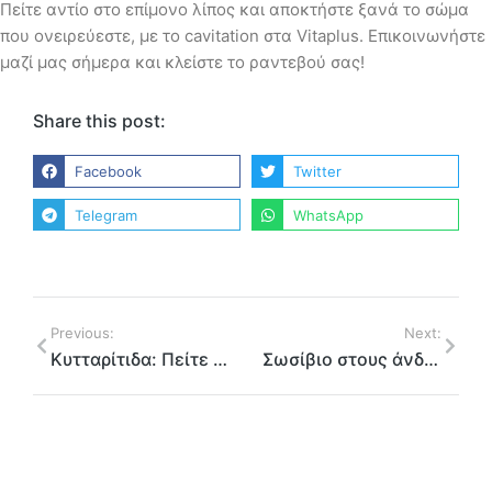
Πείτε αντίο στο επίμονο λίπος και αποκτήστε ξανά το σώμα
που ονειρεύεστε, με το cavitation στα Vitaplus. Επικοινωνήστε
μαζί μας σήμερα και κλείστε το ραντεβού σας!
Share this post:
Facebook
Twitter
Telegram
WhatsApp
Previous:
Next:
Kυτταρίτιδα: Πείτε αντίο με τα Vitaplus!
Σωσίβιο στους άνδρες; Αντιμετωπίστε το με συνδυασμό EMS