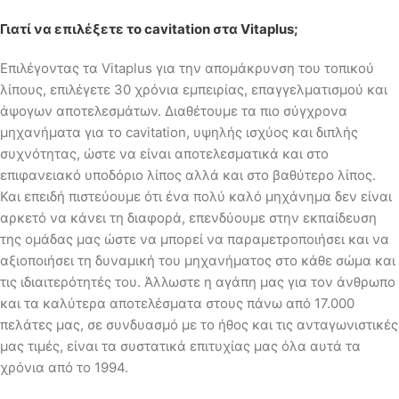
Γιατί να επιλέξετε το
cavitation στα
Vitaplus;
Επιλέγοντας τα Vitaplus για την απομάκρυνση του τοπικού
λίπους, επιλέγετε 30 χρόνια εμπειρίας, επαγγελματισμού και
άψογων αποτελεσμάτων. Διαθέτουμε τα πιο σύγχρονα
μηχανήματα για το cavitation, υψηλής ισχύος και διπλής
συχνότητας, ώστε να είναι αποτελεσματικά και στο
επιφανειακό υποδόριο λίπος αλλά και στο βαθύτερο λίπος.
Και επειδή πιστεύουμε ότι ένα πολύ καλό μηχάνημα δεν είναι
αρκετό να κάνει τη διαφορά, επενδύουμε στην εκπαίδευση
της ομάδας μας ώστε να μπορεί να παραμετροποιήσει και να
αξιοποιήσει τη δυναμική του μηχανήματος στο κάθε σώμα και
τις ιδιαιτερότητές του. Άλλωστε η αγάπη μας για τον άνθρωπο
και τα καλύτερα αποτελέσματα στους πάνω από 17.000
πελάτες μας, σε συνδυασμό με το ήθος και τις ανταγωνιστικές
μας τιμές, είναι τα συστατικά επιτυχίας μας όλα αυτά τα
χρόνια από το 1994.