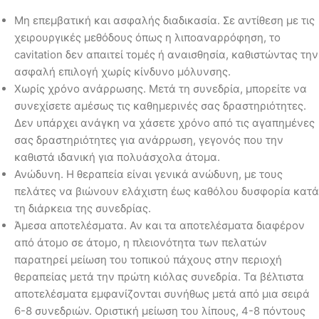
Μη επεμβατική και ασφαλής διαδικασία. Σε αντίθεση με τις
χειρουργικές μεθόδους όπως η λιποαναρρόφηση, το
cavitation δεν απαιτεί τομές ή αναισθησία, καθιστώντας την
ασφαλή επιλογή χωρίς κίνδυνο μόλυνσης.
Χωρίς χρόνο ανάρρωσης. Μετά τη συνεδρία, μπορείτε να
συνεχίσετε αμέσως τις καθημερινές σας δραστηριότητες.
Δεν υπάρχει ανάγκη να χάσετε χρόνο από τις αγαπημένες
σας δραστηριότητες για ανάρρωση, γεγονός που την
καθιστά ιδανική για πολυάσχολα άτομα.
Ανώδυνη. Η θεραπεία είναι γενικά ανώδυνη, με τους
πελάτες να βιώνουν ελάχιστη έως καθόλου δυσφορία κατά
τη διάρκεια της συνεδρίας.
Άμεσα αποτελέσματα. Αν και τα αποτελέσματα διαφέρον
από άτομο σε άτομο, η πλειονότητα των πελατών
παρατηρεί μείωση του τοπικού πάχους στην περιοχή
θεραπείας μετά την πρώτη κιόλας συνεδρία. Τα βέλτιστα
αποτελέσματα εμφανίζονται συνήθως μετά από μια σειρά
6-8 συνεδριών. Οριστική μείωση του λίπους, 4-8 πόντους